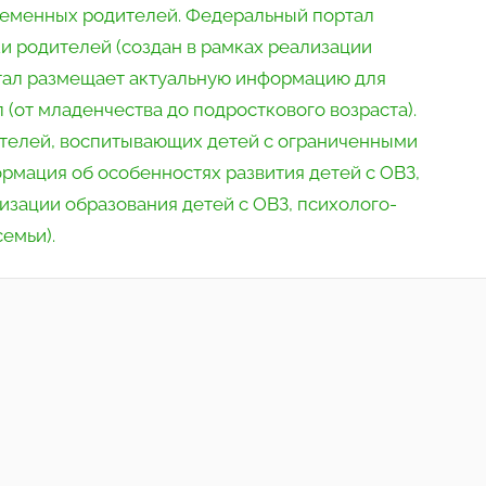
ременных родителей. Федеральный портал
 родителей (создан в рамках реализации
тал размещает актуальную информацию для
 (от младенчества до подросткового возраста).
телей, воспитывающих детей с ограниченными
рмация об особенностях развития детей с ОВЗ,
зации образования детей с ОВЗ, психолого-
семьи).