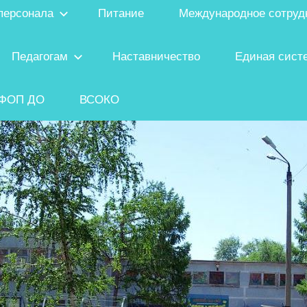
персонала
Питание
Международное сотруд
Педагогам
Наставничество
Единая сист
ФОП ДО
ВСОКО