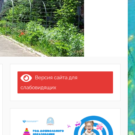
Версия сайта для
слабовидящих