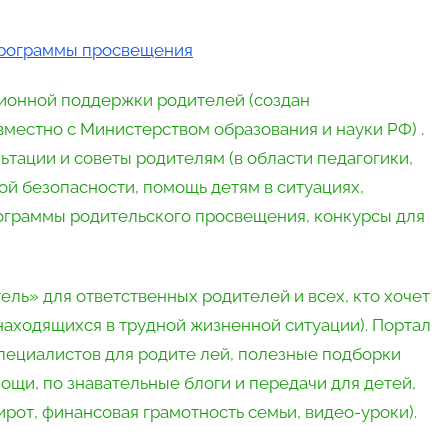
 программы просвещения
ионной поддержки родителей (создан
местно с Министерством образования и науки РФ) .
тации и советы родителям (в области педагогики,
й безопасности, помощь детям в ситуациях,
ограммы родительского просвещения, конкурсы для
ель» для ответственных родителей и всех, кто хочет
находящихся в трудной жизненной ситуации). Портал
пециалистов для родите лей, полезные подборки
щи, по знавательные блоги и передачи для детей,
рот, финансовая грамотность семьи, видео-уроки).