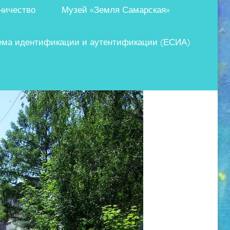
ничество
Музей «Земля Самарская»
ема идентификации и аутентификации (ЕСИА)