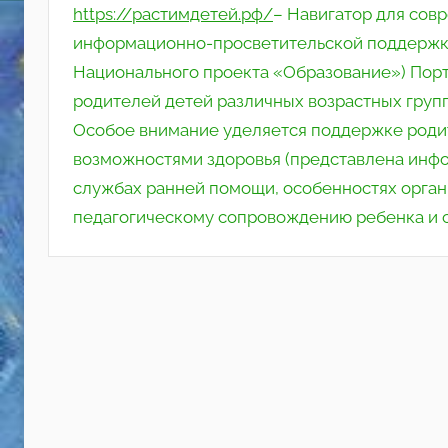
https://растимдетей.рф/
– Навигатор для сов
информационно-просветительской поддержки
Национального проекта «Образование») Пор
родителей детей различных возрастных групп
Особое внимание уделяется поддержке роди
возможностями здоровья (представлена инфо
службах ранней помощи, особенностях органи
педагогическому сопровождению ребенка и 