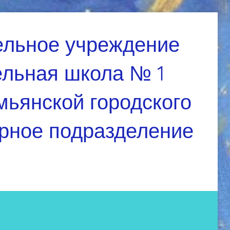
ельное учреждение
ельная школа № 1
мьянской городского
урное подразделение