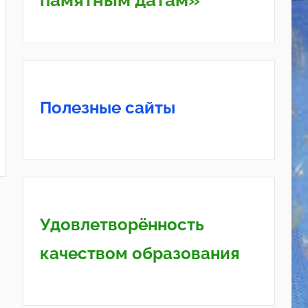
памятным датам»
Полезные сайты
Удовлетворённость
качеством образования