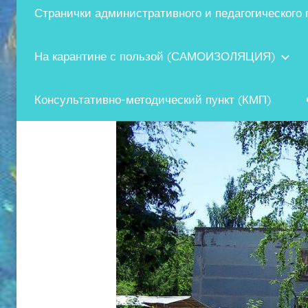
Странички административного и педагогического 
На карантине с пользой (САМОИЗОЛЯЦИЯ)
Консультативно-методический пункт (КМП)