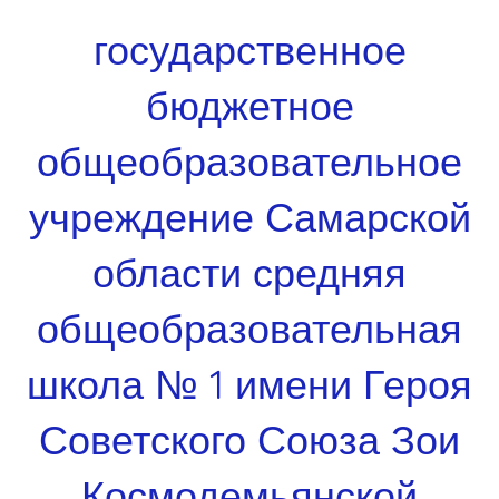
Перейти
государственное
к
содержимому
бюджетное
общеобразовательное
учреждение Самарской
области средняя
общеобразовательная
школа № 1 имени Героя
Советского Союза Зои
Космодемьянской